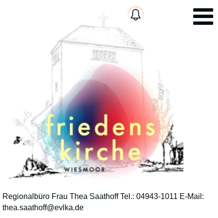
Regionalbüro Frau Thea Saathoff Tel.: 04943-1011 E-Mail:
thea.saathoff@evlka.de