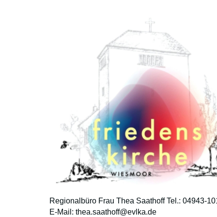
Regionalbüro Frau Thea Saathoff Tel.: 04943-10
E-Mail: thea.saathoff@evlka.de