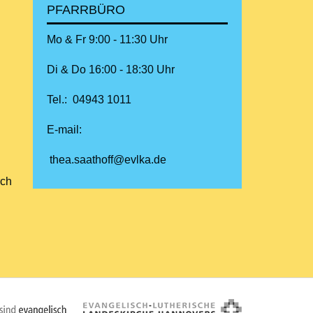
PFARRBÜRO
Mo & Fr 9:00 - 11:30 Uhr
Di & Do 16:00 - 18:30 Uhr
Tel.: 04943 1011
E-mail:
thea.saathoff@evlka.de
rch