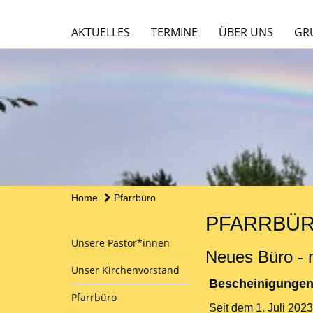
AKTUELLES
TERMINE
ÜBER UNS
GR
Home
Pfarrbüro
PFARRBÜ
Unsere Pastor*innen
Neues Büro - 
Unser Kirchenvorstand
Bescheinigungen
Pfarrbüro
Seit dem 1. Juli 2023