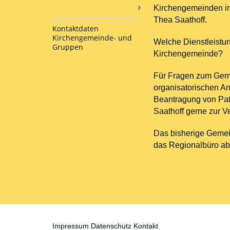
Kirchengemeinden in
Thea Saathoff.
Kontaktdaten
Kirchengemeinde- und
Welche Dienstleistun
Gruppen
Kirchengemeinde?
Für Fragen zum Gem
organisatorischen A
Beantragung von Pat
Saathoff gerne zur V
Das bisherige Gemei
das Regionalbüro ab
Impressum
Datenschutz
Kontakt