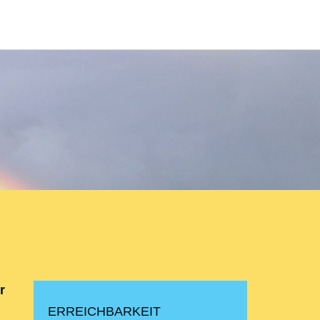
r
ERREICHBARKEIT