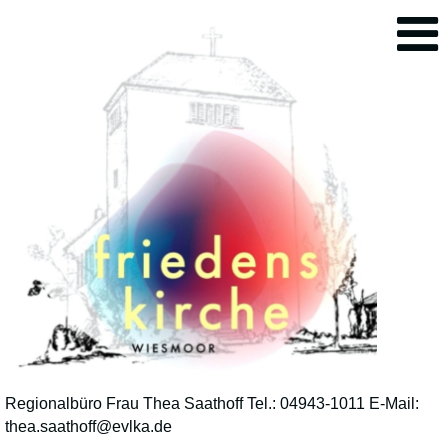
Regionalbüro Frau Thea Saathoff Tel.: 04943-1011 E-Mail:
thea.saathoff@evlka.de