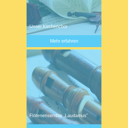
Unser Kirchenchor
Mehr erfahren
Flötenensemble „Laudamus"