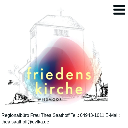
Regionalbüro Frau Thea Saathoff Tel.: 04943-1011 E-Mail:
thea.saathoff@evlka.de