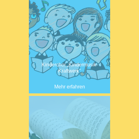
Kinderchor „Kindermusik-
Kraftwerk"
Mehr erfahren