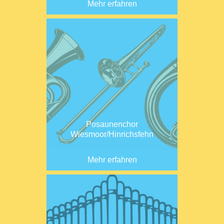
Mehr erfahren
Posaunenchor
Wiesmoor/Hinrichsfehn
Mehr erfahren